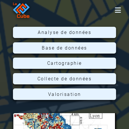
Analyse de données
Base de données
Cartographie
Collecte de données
Valorisation