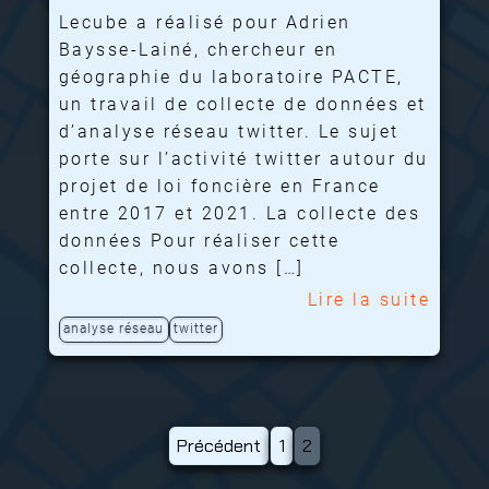
Lecube a réalisé pour Adrien
Baysse-Lainé, chercheur en
géographie du laboratoire PACTE,
un travail de collecte de données et
d’analyse réseau twitter. Le sujet
porte sur l’activité twitter autour du
projet de loi foncière en France
entre 2017 et 2021. La collecte des
données Pour réaliser cette
collecte, nous avons […]
Lire la suite
analyse réseau
twitter
Pagination
Précédent
1
2
des