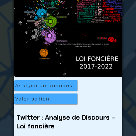
Analyse de données
Valorisation
Twitter : Analyse de Discours –
Loi foncière