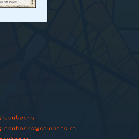
@lecubeshs
@lecubeshs@sciences.re