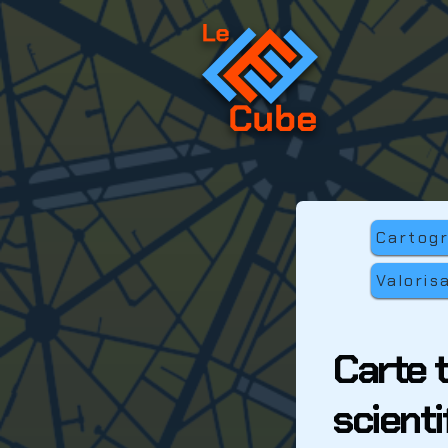
Cartog
Valoris
Carte 
scienti